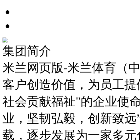
集团简介
米兰网页版-米兰体育（中国
客户创造价值，为员工提
社会贡献福祉"的企业使
业，坚韧弘毅，创新致远
载，逐步发展为一家多元