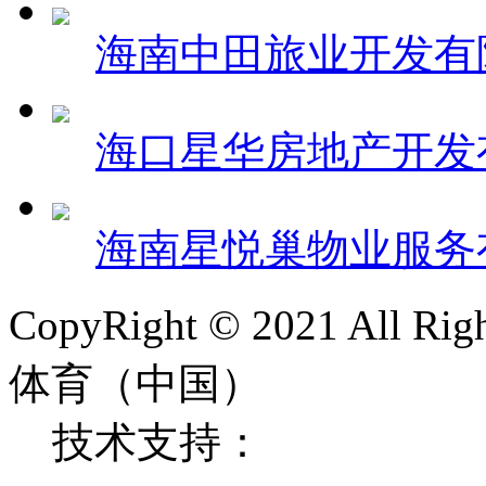
海南中田旅业开发有
海口星华房地产开发
海南星悦巢物业服务
CopyRight © 2021 All
体育（中国）
技术支持：