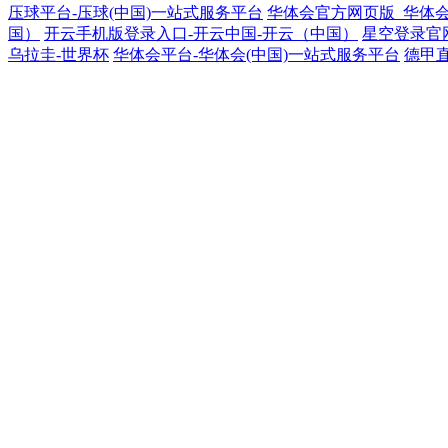
压球平台-压球(中国)一站式服务平台
华体会官方网页版_华体会
国）
开云手机版登录入口-开云中国-开云（中国）
星空登录官网
乌拉圭-世界杯
华体会平台-华体会(中国)一站式服务平台
德甲